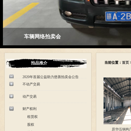
车辆网络拍卖会
当前位置：
首页
拍品推介
2020年首届公益助力慈善拍卖会公告
不动产交易
动产交易
财产权利
租赁权
股权
原华伍钢构厂