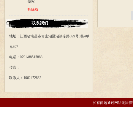
债权
拆除权
联系我们
地址：江西省南昌市青山湖区湖滨东路399号5栋4单
元307
电话：0791-88515888
传真：
联系人：1062472832
如有问题通过网站无法得到解